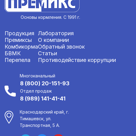
Основы кормления. С 1991 г.
Продукция
Лаборатория
Премиксы
О компании
Комбикорма
Обратный звонок
БВМК
Статьи
Перепела
Противодействие коррупции
Многоканальный
8 (800) 20-151-93
Отдел продаж
8 (989) 141-41-41
Краснодарский край, г.
Тимашевск, ул.
Транспортная, 5 А.