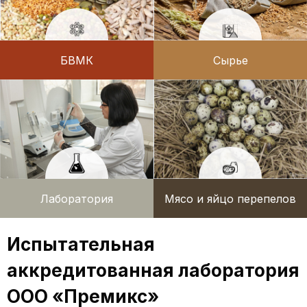
БВМК
Сырье
Лаборатория
Мясо и яйцо перепелов
Испытательная
аккредитованная лаборатория
ООО «Премикс»