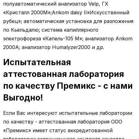
полуавтоматический анализатор Velp, ГХ
«Кристалл 2000М»;Ankom daisy II»Искусственный
рубец»; автоматическая установка для разложения
по Кьельдалю; система капиллярного
электрофореза «Капель-105 М»; анализатор Ankom
2000A; анализатор Humalyzer2000 и др.
Испытательная
аттестованная лаборатория
по качеству Премикс - с нами
Выгодно!
Если Вас интересуют испытательные лаборатории
по качеству - аттестованная лаборатория ООО
«Премикс» имеет статус аккредитованной