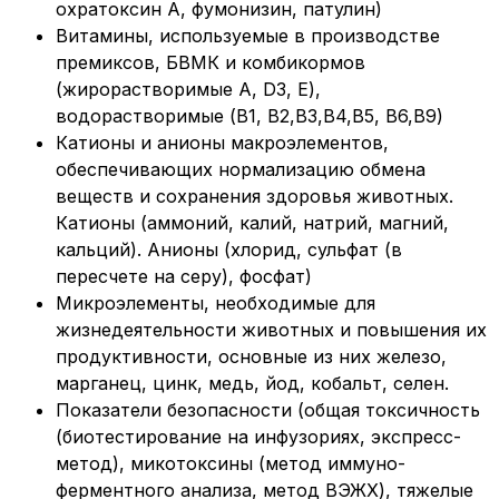
охратоксин А, фумонизин, патулин)
Витамины, используемые в производстве
премиксов, БВМК и комбикормов
(жирорастворимые A, D3, E),
водорастворимые (B1, B2,B3,B4,B5, B6,B9)
Катионы и анионы макроэлементов,
обеспечивающих нормализацию обмена
веществ и сохранения здоровья животных.
Катионы (аммоний, калий, натрий, магний,
кальций). Анионы (хлорид, сульфат (в
пересчете на серу), фосфат)
Микроэлементы, необходимые для
жизнедеятельности животных и повышения их
продуктивности, основные из них железо,
марганец, цинк, медь, йод, кобальт, селен.
Показатели безопасности (общая токсичность
(биотестирование на инфузориях, экспресс-
метод), микотоксины (метод иммуно-
ферментного анализа, метод ВЭЖХ), тяжелые